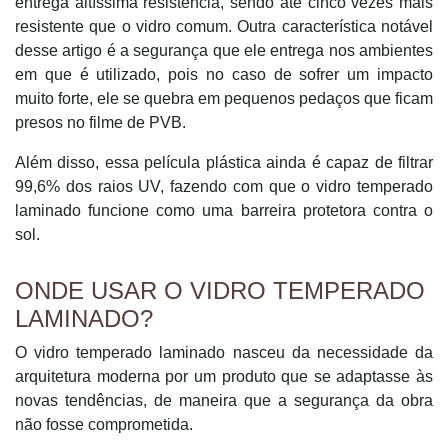
entrega altíssima resistência, sendo até cinco vezes mais
resistente que o vidro comum. Outra característica notável
desse artigo é a segurança que ele entrega nos ambientes
em que é utilizado, pois no caso de sofrer um impacto
muito forte, ele se quebra em pequenos pedaços que ficam
presos no filme de PVB.
Além disso, essa película plástica ainda é capaz de filtrar
99,6% dos raios UV, fazendo com que o vidro temperado
laminado funcione como uma barreira protetora contra o
sol.
ONDE USAR O VIDRO TEMPERADO
LAMINADO?
O vidro temperado laminado nasceu da necessidade da
arquitetura moderna por um produto que se adaptasse às
novas tendências, de maneira que a segurança da obra
não fosse comprometida.