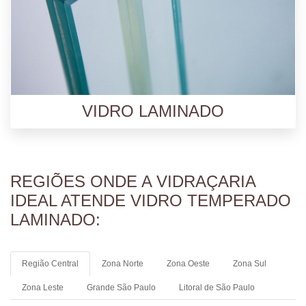
VIDRO LAMINADO
REGIÕES ONDE A VIDRAÇARIA
IDEAL ATENDE VIDRO TEMPERADO
LAMINADO:
Região Central
Zona Norte
Zona Oeste
Zona Sul
Zona Leste
Grande São Paulo
Litoral de São Paulo