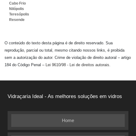
Cabo Frio
Nilópolis
Teresópolis
Resende
O conteúdo do texto desta página é de direito reservado. Sua
reprodução, parcial ou total, mesmo citando nossos links, é proibida
sem a autorização do autor. Crime de violação de direito autoral – artigo
184 do Código Penal –
Lei 9610/98 - Lei de direitos autorais
.
Vidraçaria Ideal - As melhores soluções em vidros
Home