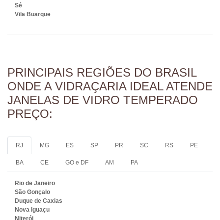
Sé
Vila Buarque
PRINCIPAIS REGIÕES DO BRASIL
ONDE A VIDRAÇARIA IDEAL ATENDE
JANELAS DE VIDRO TEMPERADO
PREÇO:
RJ
MG
ES
SP
PR
SC
RS
PE
BA
CE
GO e DF
AM
PA
Rio de Janeiro
São Gonçalo
Duque de Caxias
Nova Iguaçu
Niterói