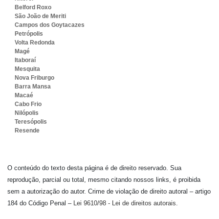
Belford Roxo
São João de Meriti
Campos dos Goytacazes
Petrópolis
Volta Redonda
Magé
Itaboraí
Mesquita
Nova Friburgo
Barra Mansa
Macaé
Cabo Frio
Nilópolis
Teresópolis
Resende
O conteúdo do texto desta página é de direito reservado. Sua
reprodução, parcial ou total, mesmo citando nossos links, é proibida
sem a autorização do autor. Crime de violação de direito autoral – artigo
184 do Código Penal –
Lei 9610/98 - Lei de direitos autorais
.