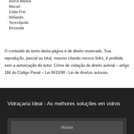
Barra Mansa
Macaé
Cabo Frio
Nilópolis
Teresópolis
Resende
O conteúdo do texto desta página é de direito reservado. Sua
reprodução, parcial ou total, mesmo citando nossos links, é proibida
sem a autorização do autor. Crime de violação de direito autoral – artigo
184 do Código Penal –
Lei 9610/98 - Lei de direitos autorais
.
Vidraçaria Ideal - As melhores soluções em vidros
Home