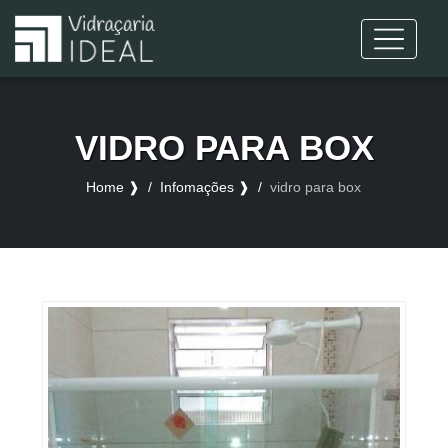
VIDRO PARA BOX
Home ❱
Infomações ❱
vidro para box