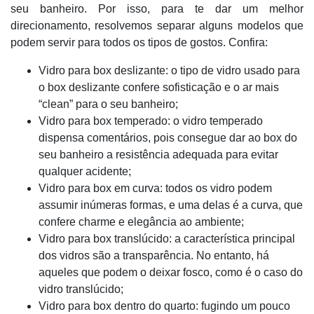
seu banheiro. Por isso, para te dar um melhor
direcionamento, resolvemos separar alguns modelos que
podem servir para todos os tipos de gostos. Confira:
Vidro para box deslizante: o tipo de vidro usado para
o box deslizante confere sofisticação e o ar mais
“clean” para o seu banheiro;
Vidro para box temperado: o vidro temperado
dispensa comentários, pois consegue dar ao box do
seu banheiro a resistência adequada para evitar
qualquer acidente;
Vidro para box em curva: todos os vidro podem
assumir inúmeras formas, e uma delas é a curva, que
confere charme e elegância ao ambiente;
Vidro para box translúcido: a característica principal
dos vidros são a transparência. No entanto, há
aqueles que podem o deixar fosco, como é o caso do
vidro translúcido;
Vidro para box dentro do quarto: fugindo um pouco