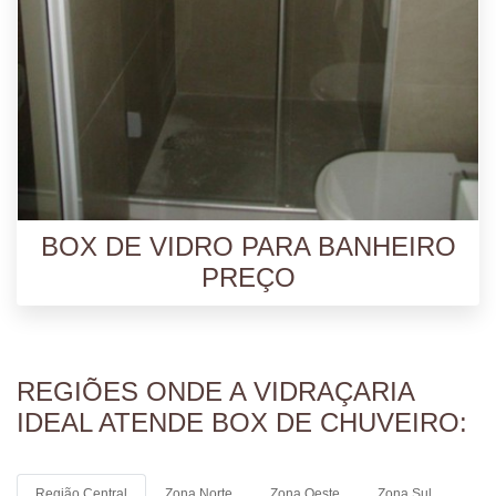
BOX DE VIDRO PARA BANHEIRO
PREÇO
REGIÕES ONDE A VIDRAÇARIA
IDEAL ATENDE BOX DE CHUVEIRO:
Região Central
Zona Norte
Zona Oeste
Zona Sul