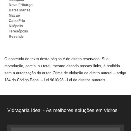
Nova Friburgo
Barra Mansa
Macaé
Cabo Frio
Nilópolis
Teresópolis
Resende
O conteúdo do texto desta página é de direito reservado. Sua
reprodução, parcial ou total, mesmo citando nossos links, é proibida
sem a autorização do autor. Crime de violação de direito autoral – artigo
184 do Código Penal –
Lei 9610/98 - Lei de direitos autorais
.
Vidraçaria Ideal - As melhores soluções em vidros