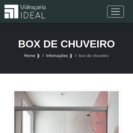
BOX DE CHUVEIRO
Home ❱
Infomações ❱
box de chuveiro