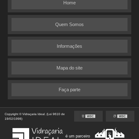
Home
Quem Somos
Informações
Mapa do site
Faça parte
Copyright © Vidraçaria Ideal. (Lei 9610 de
W3C
W3C
19/02/1998)
é um parceiro