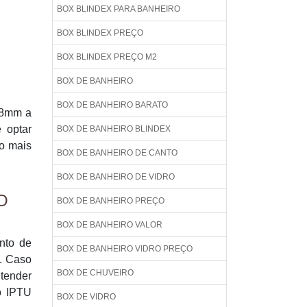
BOX BLINDEX PARA BANHEIRO
BOX BLINDEX PREÇO
BOX BLINDEX PREÇO M2
BOX DE BANHEIRO
BOX DE BANHEIRO BARATO
 8mm a
 optar
BOX DE BANHEIRO BLINDEX
 o mais
BOX DE BANHEIRO DE CANTO
BOX DE BANHEIRO DE VIDRO
O
BOX DE BANHEIRO PREÇO
BOX DE BANHEIRO VALOR
nto de
BOX DE BANHEIRO VIDRO PREÇO
l. Caso
BOX DE CHUVEIRO
ntender
o IPTU
BOX DE VIDRO