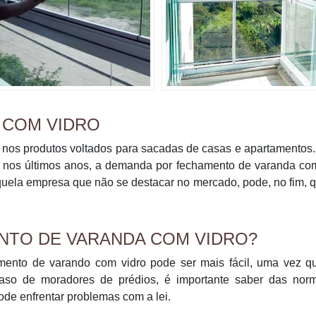
 COM VIDRO
os nos produtos voltados para sacadas de casas e apartamento
u nos últimos anos, a demanda por fechamento de varanda co
aquela empresa que não se destacar no mercado, pode, no fim, 
NTO DE VARANDA COM VIDRO?
amento de varando com vidro pode ser mais fácil, uma vez q
 caso de moradores de prédios, é importante saber das nor
pode enfrentar problemas com a lei.