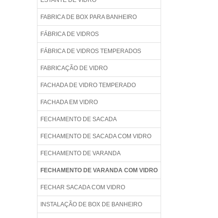
ESTANTE DE VIDRO
FABRICA DE BOX PARA BANHEIRO
FÁBRICA DE VIDROS
FÁBRICA DE VIDROS TEMPERADOS
FABRICAÇÃO DE VIDRO
FACHADA DE VIDRO TEMPERADO
FACHADA EM VIDRO
FECHAMENTO DE SACADA
FECHAMENTO DE SACADA COM VIDRO
FECHAMENTO DE VARANDA
FECHAMENTO DE VARANDA COM VIDRO
FECHAR SACADA COM VIDRO
INSTALAÇÃO DE BOX DE BANHEIRO