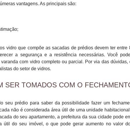
úmeras vantagens. As principais são:
stimação;
 os vidro que compõe as sacadas de prédios devem ter entre
recer a segurança e a resistência necessárias. Você pode
varanda com vidro completo ou parcial. Por via das dúvidas,
stas do setor de vidros.
EM SER TOMADOS COM O FECHAMENT
o seu prédio para saber da possibilidade fazer um fechame
cada não é considerada área útil de uma unidade habitaciona
acada do seu apartamento, a prefeitura da sua cidade pode e
 útil do seu imóvel, o que pode gerar aumento no valor d