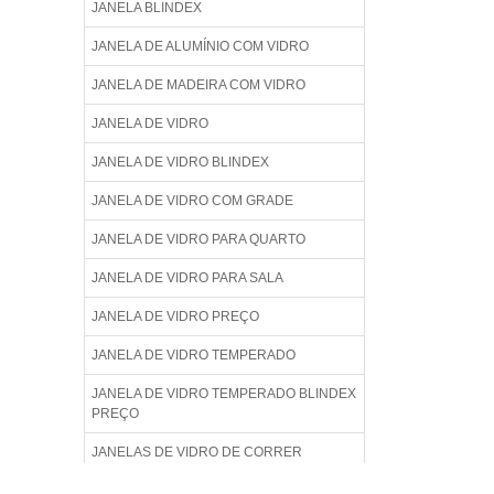
JANELA BLINDEX
JANELA DE ALUMÍNIO COM VIDRO
JANELA DE MADEIRA COM VIDRO
JANELA DE VIDRO
JANELA DE VIDRO BLINDEX
JANELA DE VIDRO COM GRADE
JANELA DE VIDRO PARA QUARTO
JANELA DE VIDRO PARA SALA
JANELA DE VIDRO PREÇO
JANELA DE VIDRO TEMPERADO
JANELA DE VIDRO TEMPERADO BLINDEX
PREÇO
JANELAS DE VIDRO DE CORRER
JANELAS DE VIDRO TEMPERADO PREÇO