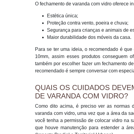
O fechamento de varanda com vidro oferece in
Estética única;
Proteção contra vento, poeira e chuva;
Segurança para crianças e animais de e
Maior durabilidade dos móveis da casa.
Para se ter uma ideia, o recomendado é que
10mm, assim esses produtos conseguem ofe
também por escolher fazer um fechamento de 
recomendado é sempre conversar com especiali
QUAIS OS CUIDADOS DEV
DE VARANDA COM VIDRO?
Como dito acima, é preciso ver as normas d
varanda com vidro, uma vez que a área da sa
você tenha a permissão de colocar vidro na s
que houve manutenção para estender a área