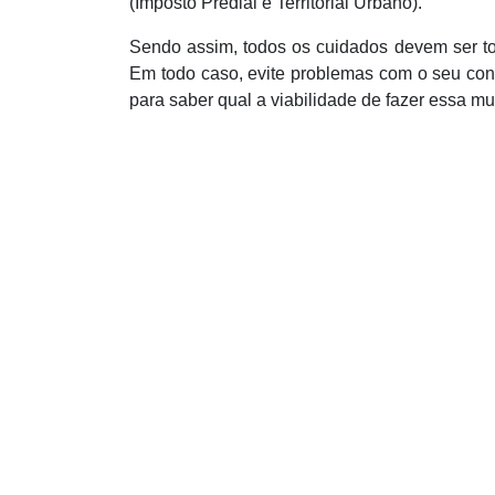
(Imposto Predial e Territorial Urbano).
Sendo assim, todos os cuidados devem ser to
Em todo caso, evite problemas com o seu con
para saber qual a viabilidade de fazer essa mu