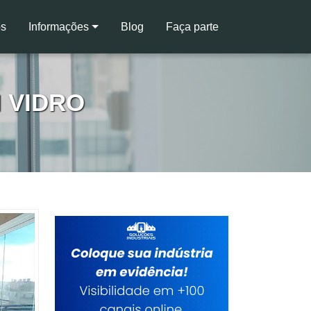
s
Informações
Blog
Faça parte
 VIDRO