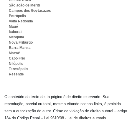
São João de Meriti
Campos dos Goytacazes
Petrópolis
Volta Redonda
Magé
Itaboraí
Mesquita
Nova Friburgo
Barra Mansa
Macaé
Cabo Frio
Nilópolis
Teresópolis
Resende
O conteúdo do texto desta página é de direito reservado. Sua
reprodução, parcial ou total, mesmo citando nossos links, é proibida
sem a autorização do autor. Crime de violação de direito autoral – artigo
184 do Código Penal –
Lei 9610/98 - Lei de direitos autorais
.