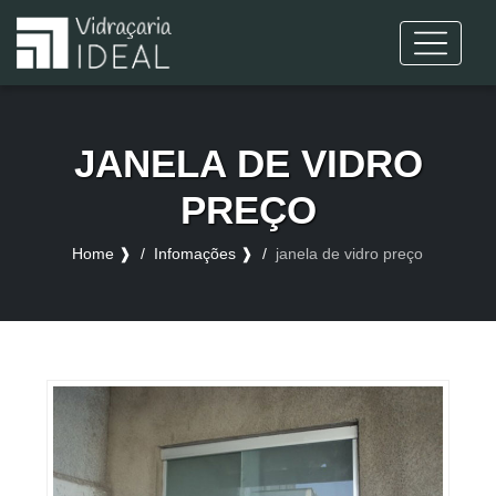
JANELA DE VIDRO
PREÇO
Home ❱
Infomações ❱
janela de vidro preço