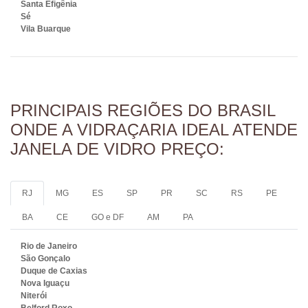
Santa Efigênia
Sé
Vila Buarque
PRINCIPAIS REGIÕES DO BRASIL
ONDE A VIDRAÇARIA IDEAL ATENDE
JANELA DE VIDRO PREÇO:
RJ
MG
ES
SP
PR
SC
RS
PE
BA
CE
GO e DF
AM
PA
Rio de Janeiro
São Gonçalo
Duque de Caxias
Nova Iguaçu
Niterói
Belford Roxo