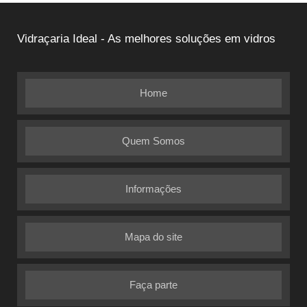
Vidraçaria Ideal - As melhores soluções em vidros
Home
Quem Somos
Informações
Mapa do site
Faça parte