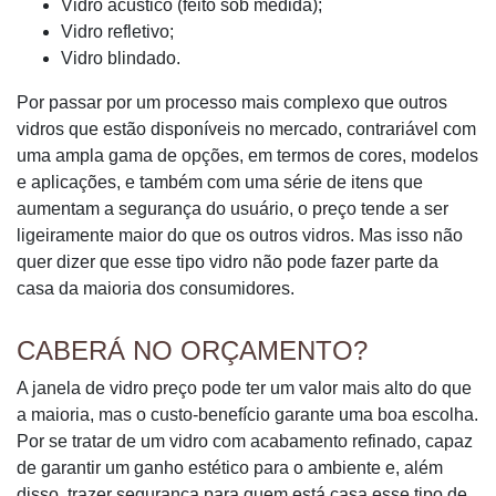
Vidro acústico (feito sob medida);
Vidro refletivo;
Vidro blindado.
Por passar por um processo mais complexo que outros
vidros que estão disponíveis no mercado, contrariável com
uma ampla gama de opções, em termos de cores, modelos
e aplicações, e também com uma série de itens que
aumentam a segurança do usuário, o preço tende a ser
ligeiramente maior do que os outros vidros. Mas isso não
quer dizer que esse tipo vidro não pode fazer parte da
casa da maioria dos consumidores.
CABERÁ NO ORÇAMENTO?
A janela de vidro preço pode ter um valor mais alto do que
a maioria, mas o custo-benefício garante uma boa escolha.
Por se tratar de um vidro com acabamento refinado, capaz
de garantir um ganho estético para o ambiente e, além
disso, trazer segurança para quem está casa esse tipo de