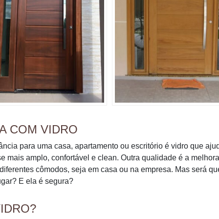
TA COM VIDRO
ncia para uma casa, apartamento ou escritório é vidro que aju
e mais amplo, confortável e clean. Outra qualidade é a melhor
s diferentes cômodos, seja em casa ou na empresa. Mas será q
ugar? E ela é segura?
VIDRO?