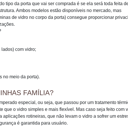
tipo da porta que vai ser comprada é se ela será toda feita de
strutura. Ambos modelos estão disponíveis no mercado, mas
minas de vidro no corpo da porta) consegue proporcionar priva
izações.
?
 lados) com vidro;
s no meio da porta).
INHAS FAMÍLIA?
temperado especial, ou seja, que passou por um tratamento térm
e que o vidro simples e mais flexível. Mas caso seja feito com v
plicações rotineiras, que não levam o vidro a sofrer um estre
gurança é garantida para usuário.