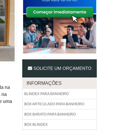
SOLICITE UM ORÇAMENTO
INFORMAÇÕES
da na
a na
BLINDEX PARA BANHEIRO
ue uma
BOX ARTICULADO PARA BANHEIRO
BOX BARATO PARA BANHEIRO
BOX BLINDEX