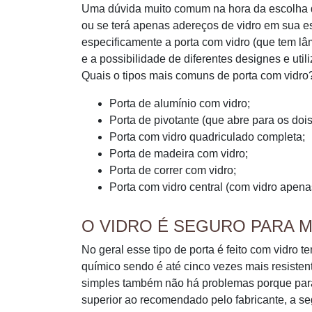
Uma dúvida muito comum na hora da escolha do 
ou se terá apenas adereços de vidro em sua e
especificamente a porta com vidro (que tem lâ
e a possibilidade de diferentes designes e util
Quais o tipos mais comuns de porta com vidro
Porta de alumínio com vidro;
Porta de pivotante (que abre para os dois
Porta com vidro quadriculado completa;
Porta de madeira com vidro;
Porta de correr com vidro;
Porta com vidro central (com vidro apena
O VIDRO É SEGURO PARA M
No geral esse tipo de porta é feito com vidro 
químico sendo é até cinco vezes mais resistent
simples também não há problemas porque para a
superior ao recomendado pelo fabricante, a se