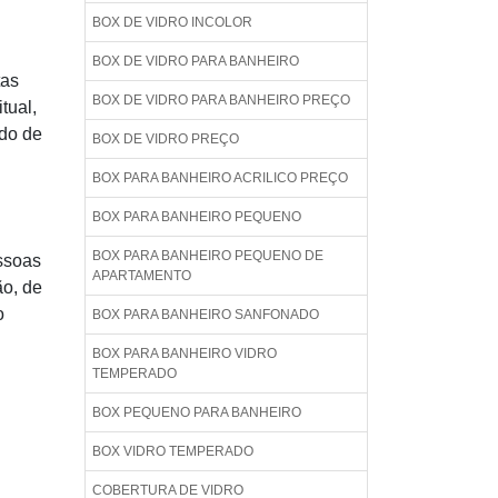
BOX DE VIDRO INCOLOR
BOX DE VIDRO PARA BANHEIRO
tas
BOX DE VIDRO PARA BANHEIRO PREÇO
tual,
ndo de
BOX DE VIDRO PREÇO
BOX PARA BANHEIRO ACRILICO PREÇO
BOX PARA BANHEIRO PEQUENO
BOX PARA BANHEIRO PEQUENO DE
essoas
APARTAMENTO
ão, de
o
BOX PARA BANHEIRO SANFONADO
BOX PARA BANHEIRO VIDRO
TEMPERADO
BOX PEQUENO PARA BANHEIRO
BOX VIDRO TEMPERADO
COBERTURA DE VIDRO