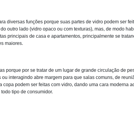
ra diversas funções porque suas partes de vidro podem ser fei
do outro lado (vidro opaco ou com texturas), mas, de modo habi
tas principais de casa e apartamentos, principalmente se trata
es maiores.
las porque por se tratar de um lugar de grande circulação de p
s ou interagindo abre margem para que salas comuns, de reuni
 copa podem ser feitas com vidro, dando uma cara moderna a
 todo tipo de consumidor.