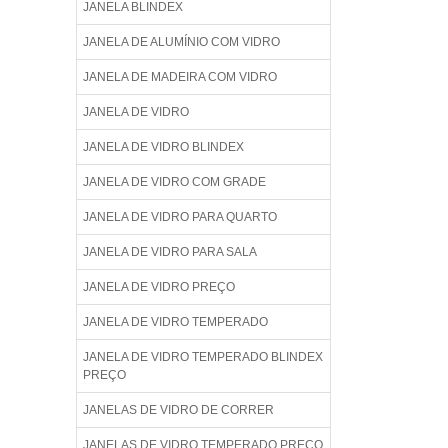
JANELA BLINDEX
JANELA DE ALUMÍNIO COM VIDRO
JANELA DE MADEIRA COM VIDRO
JANELA DE VIDRO
JANELA DE VIDRO BLINDEX
JANELA DE VIDRO COM GRADE
JANELA DE VIDRO PARA QUARTO
JANELA DE VIDRO PARA SALA
JANELA DE VIDRO PREÇO
JANELA DE VIDRO TEMPERADO
JANELA DE VIDRO TEMPERADO BLINDEX
PREÇO
JANELAS DE VIDRO DE CORRER
JANELAS DE VIDRO TEMPERADO PREÇO