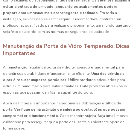
como selantes ou acabamentos, deve ser realizada.
Os selantes ajudam a
evitar a entrada de umidade, enquanto os acabamentos podem
proporcionar um visual mais aconchegante e refinado.
Em toda a
instalação, se você não se sentir seguro, é recomendável contratar um
profissional qualificado para realizar o procedimento, garantindo que tudo
seja feito de acordo com as normas de segurança e qualidade.
Manutenção da Porta de Vidro Temperado: Dicas
Importantes
A manutenção regular da porta de vidro temperado é fundamental para
garantir sua durabilidade e funcionamento eficiente.
Uma das principais
dicas é realizar limpezas periódicas.
Utilize produtos adequados para
vidro e um pano macio para evitar arranhões. Evite produtos abrasivos ou
esponjas que possam danificar a superfície do vidro.
Além da limpeza, é importante inspecionar as dobradiças e trilhos da
porta.
Verifique se há acúmulo de sujeira ou obstruções que possam
comprometer o funcionamento.
Caso encontre sujeira, faça uma limpeza
cuidadosa para assegurar que a porta deslizante ou pivotante opere de
forma suave.