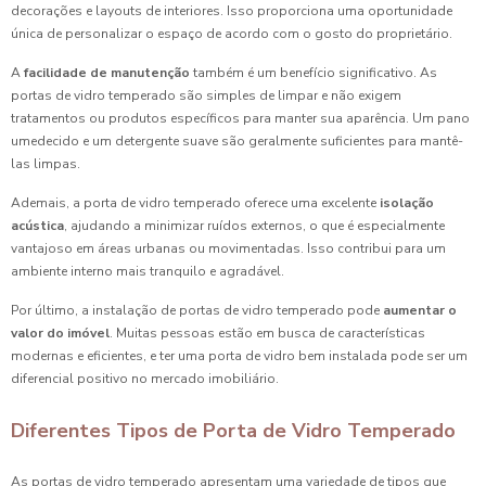
decorações e layouts de interiores. Isso proporciona uma oportunidade
única de personalizar o espaço de acordo com o gosto do proprietário.
A
facilidade de manutenção
também é um benefício significativo. As
portas de vidro temperado são simples de limpar e não exigem
tratamentos ou produtos específicos para manter sua aparência. Um pano
umedecido e um detergente suave são geralmente suficientes para mantê-
las limpas.
Ademais, a porta de vidro temperado oferece uma excelente
isolação
acústica
, ajudando a minimizar ruídos externos, o que é especialmente
vantajoso em áreas urbanas ou movimentadas. Isso contribui para um
ambiente interno mais tranquilo e agradável.
Por último, a instalação de portas de vidro temperado pode
aumentar o
valor do imóvel
. Muitas pessoas estão em busca de características
modernas e eficientes, e ter uma porta de vidro bem instalada pode ser um
diferencial positivo no mercado imobiliário.
Diferentes Tipos de Porta de Vidro Temperado
As portas de vidro temperado apresentam uma variedade de tipos que