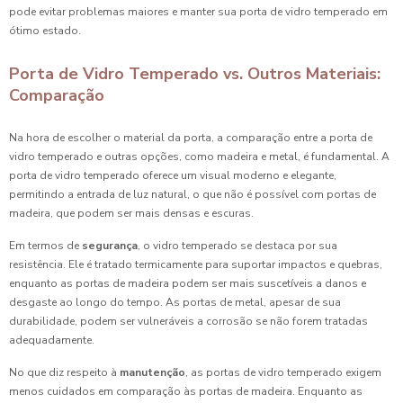
pode evitar problemas maiores e manter sua porta de vidro temperado em
ótimo estado.
Porta de Vidro Temperado vs. Outros Materiais:
Comparação
Na hora de escolher o material da porta, a comparação entre a porta de
vidro temperado e outras opções, como madeira e metal, é fundamental. A
porta de vidro temperado oferece um visual moderno e elegante,
permitindo a entrada de luz natural, o que não é possível com portas de
madeira, que podem ser mais densas e escuras.
Em termos de
segurança
, o vidro temperado se destaca por sua
resistência. Ele é tratado termicamente para suportar impactos e quebras,
enquanto as portas de madeira podem ser mais suscetíveis a danos e
desgaste ao longo do tempo. As portas de metal, apesar de sua
durabilidade, podem ser vulneráveis a corrosão se não forem tratadas
adequadamente.
No que diz respeito à
manutenção
, as portas de vidro temperado exigem
menos cuidados em comparação às portas de madeira. Enquanto as