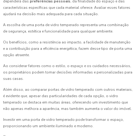
dependerá das
preferências pessoais
, da finalidade do espaço e das
características específicas que cada material oferece. Avaliar esses fatores
ajudará na decisão mais adequada para cada situação.
A escolha de uma porta de vidro temperado representa uma combinação
de segurança, estética e funcionalidade para qualquer ambiente.
Os benefícios, como a resistência ao impacto, a facilidade de manutenção
e a contribuição para a eficiência energética, fazem desse tipo de porta uma
opção atraente.
Ao considerar fatores como o estilo, o espaço e os cuidados necessários,
os proprietários podem tomar decisões informadas e personalizadas para
suas casas.
Além disso, ao comparar portas de vidro temperado com outros materiais,
é evidente que, apesar das particularidades de cada opção, o vidro
temperado se destaca em muitas áreas, oferecendo um investimento que
não apenas melhora a aparência, mas também aumenta o valor do imóvel.
Investir em uma porta de vidro temperado pode transformar o espaço,
proporcionando um ambiente iluminado e moderno.