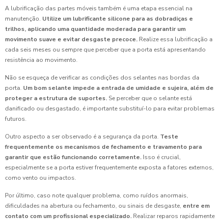
A lubrificação das partes móveis também é uma etapa essencial na
manutenção.
Utilize um lubrificante silicone para as dobradiças e
trilhos, aplicando uma quantidade moderada para garantir um
movimento suave e evitar desgaste precoce.
Realize essa lubrificação a
cada seis meses ou sempre que perceber que a porta está apresentando
resistência ao movimento.
Não se esqueça de verificar as condições dos selantes nas bordas da
porta.
Um bom selante impede a entrada de umidade e sujeira, além de
proteger a estrutura de suportes.
Se perceber que o selante está
danificado ou desgastado, é importante substituí-lo para evitar problemas
futuros.
Outro aspecto a ser observado é a segurança da porta.
Teste
frequentemente os mecanismos de fechamento e travamento para
garantir que estão funcionando corretamente.
Isso é crucial,
especialmente se a porta estiver frequentemente exposta a fatores externos,
como vento ou impactos.
Por último, caso note qualquer problema, como ruídos anormais,
dificuldades na abertura ou fechamento, ou sinais de desgaste,
entre em
contato com um profissional especializado.
Realizar reparos rapidamente