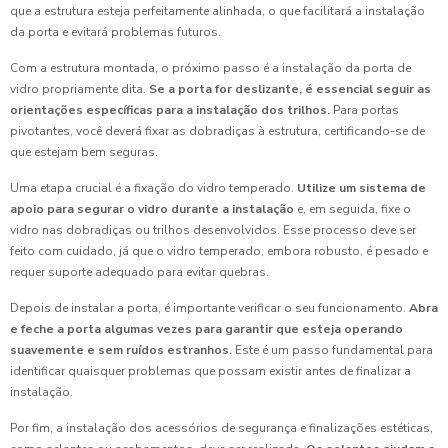
que a estrutura esteja perfeitamente alinhada, o que facilitará a instalação
da porta e evitará problemas futuros.
Com a estrutura montada, o próximo passo é a instalação da porta de
vidro propriamente dita.
Se a porta for deslizante, é essencial seguir as
orientações específicas para a instalação dos trilhos.
Para portas
pivotantes, você deverá fixar as dobradiças à estrutura, certificando-se de
que estejam bem seguras.
Uma etapa crucial é a fixação do vidro temperado.
Utilize um sistema de
apoio para segurar o vidro durante a instalação
e, em seguida, fixe o
vidro nas dobradiças ou trilhos desenvolvidos. Esse processo deve ser
feito com cuidado, já que o vidro temperado, embora robusto, é pesado e
requer suporte adequado para evitar quebras.
Depois de instalar a porta, é importante verificar o seu funcionamento.
Abra
e feche a porta algumas vezes para garantir que esteja operando
suavemente e sem ruídos estranhos.
Este é um passo fundamental para
identificar quaisquer problemas que possam existir antes de finalizar a
instalação.
Por fim, a instalação dos acessórios de segurança e finalizações estéticas,