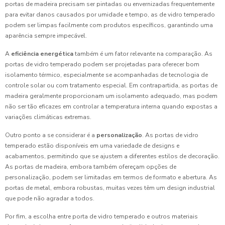
portas de madeira precisam ser pintadas ou envernizadas frequentemente
para evitar danos causados por umidade e tempo, as de vidro temperado
podem ser limpas facilmente com produtos específicos, garantindo uma
aparência sempre impecável.
A
eficiência energética
também é um fator relevante na comparação. As
portas de vidro temperado podem ser projetadas para oferecer bom
isolamento térmico, especialmente se acompanhadas de tecnologia de
controle solar ou com tratamento especial. Em contrapartida, as portas de
madeira geralmente proporcionam um isolamento adequado, mas podem
não ser tão eficazes em controlar a temperatura interna quando expostas a
variações climáticas extremas.
Outro ponto a se considerar é a
personalização
. As portas de vidro
temperado estão disponíveis em uma variedade de designs e
acabamentos, permitindo que se ajustem a diferentes estilos de decoração.
As portas de madeira, embora também ofereçam opções de
personalização, podem ser limitadas em termos de formato e abertura. As
portas de metal, embora robustas, muitas vezes têm um design industrial
que pode não agradar a todos.
Por fim, a escolha entre porta de vidro temperado e outros materiais