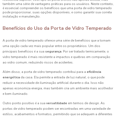
também uma série de vantagens práticas para os usuários. Neste contexto,
é essencial compreender os benefícios que uma porta de vidro temperado
pode proporcionar, suas opções disponíveis, e como garantir sua correta
instalação e manutenção.
Benefícios do Uso da Porta de Vidro Temperado
A porta de vidro temperado oferece uma série de benefícios que a tornam
uma opção cada vez mais popular entre os proprietários. Um dos
principais benefícios é a sua
segurança
. Por ser tratado termicamente, o
vidro temperado é mais resistente a impactos e quebras em comparação
ao vidro comum, reduzindo riscos de acidentes.
Além disso, a porta de vidro temperado contribui para a
eficiência
energética
da casa. Ela permite a entrada de luz natural, o que pode
reduzir a necessidade de iluminação artificial durante o dia. Isso não
apenas economiza energia, mas também cria um ambiente mais acolhedor
e bem iluminado.
Outro ponto positivo é a sua
versatilidade
em termos de design. As
portas de vidro temperado podem ser encontradas em uma variedade de
estilos, acabamentos e formatos, permitindo que se adequem a diferentes