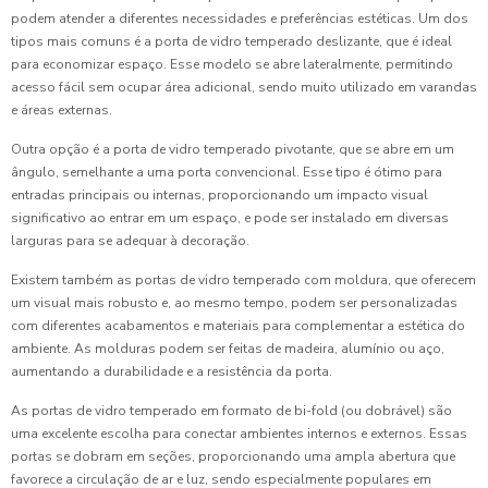
podem atender a diferentes necessidades e preferências estéticas. Um dos
tipos mais comuns é a porta de vidro temperado deslizante, que é ideal
para economizar espaço. Esse modelo se abre lateralmente, permitindo
acesso fácil sem ocupar área adicional, sendo muito utilizado em varandas
e áreas externas.
Outra opção é a porta de vidro temperado pivotante, que se abre em um
ângulo, semelhante a uma porta convencional. Esse tipo é ótimo para
entradas principais ou internas, proporcionando um impacto visual
significativo ao entrar em um espaço, e pode ser instalado em diversas
larguras para se adequar à decoração.
Existem também as portas de vidro temperado com moldura, que oferecem
um visual mais robusto e, ao mesmo tempo, podem ser personalizadas
com diferentes acabamentos e materiais para complementar a estética do
ambiente. As molduras podem ser feitas de madeira, alumínio ou aço,
aumentando a durabilidade e a resistência da porta.
As portas de vidro temperado em formato de bi-fold (ou dobrável) são
uma excelente escolha para conectar ambientes internos e externos. Essas
portas se dobram em seções, proporcionando uma ampla abertura que
favorece a circulação de ar e luz, sendo especialmente populares em