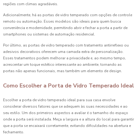
regiões com climas agradáveis.
Adicionalmente, há as portas de vidro temperado com opções de controle
remoto ou automação. Esses modelos são ideais para quem busca
conveniência e modernidade, permitindo abrir e fechar a porta a partir de
smartphones ou sistemas de automação residencial.
Por último, as portas de vidro temperado com tratamento antirreflexo ou
adesivos decorativos oferecem uma camada extra de personalização.
Esses tratamentos podem melhorar a privacidade e, ao mesmo tempo,
acrescentar um toque estético interessante ao ambiente, tornando as
portas não apenas funcionais, mas também um elemento de design.
Como Escolher a Porta de Vidro Temperado Ideal
Escolher a porta de vidro temperado ideal para sua casa envolve
considerar diversos fatores que se adequem às suas necessidades e ao
seu estilo. Um dos primeiros aspectos a avaliar é o tamanho do espaço
onde a porta será instalada. Meça a largura e a altura do local para garantir
que a porta se encaixará corretamente, evitando dificuldades na abertura e
fechamento.