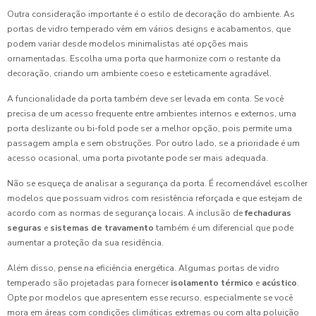
Outra consideração importante é o estilo de decoração do ambiente. As
portas de vidro temperado vêm em vários designs e acabamentos, que
podem variar desde modelos minimalistas até opções mais
ornamentadas. Escolha uma porta que harmonize com o restante da
decoração, criando um ambiente coeso e esteticamente agradável.
A funcionalidade da porta também deve ser levada em conta. Se você
precisa de um acesso frequente entre ambientes internos e externos, uma
porta deslizante ou bi-fold pode ser a melhor opção, pois permite uma
passagem ampla e sem obstruções. Por outro lado, se a prioridade é um
acesso ocasional, uma porta pivotante pode ser mais adequada.
Não se esqueça de analisar a segurança da porta. É recomendável escolher
modelos que possuam vidros com resistência reforçada e que estejam de
acordo com as normas de segurança locais. A inclusão de
fechaduras
seguras
e
sistemas de travamento
também é um diferencial que pode
aumentar a proteção da sua residência.
Além disso, pense na eficiência energética. Algumas portas de vidro
temperado são projetadas para fornecer
isolamento térmico
e
acústico
.
Opte por modelos que apresentem esse recurso, especialmente se você
mora em áreas com condições climáticas extremas ou com alta poluição